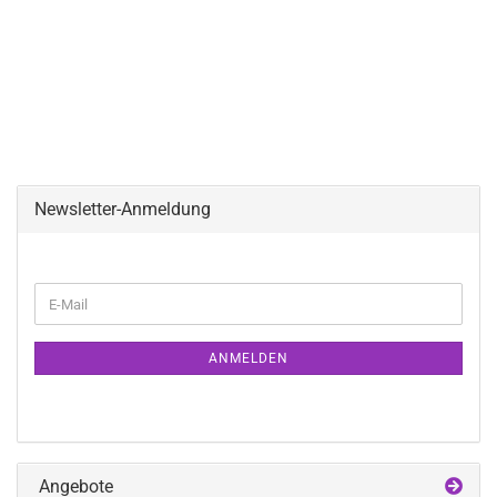
Newsletter-Anmeldung
WEITER
E-
ZUR
Mail
NEWSLETTER-
ANMELDUNG
ANMELDEN
Angebote