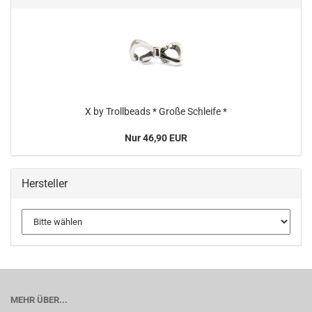
X by Trollbeads * Große Schleife *
Nur 46,90 EUR
Hersteller
MEHR ÜBER...