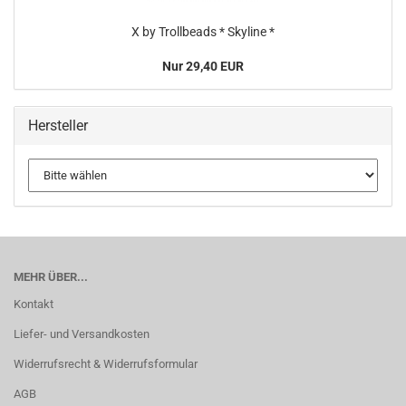
X by Trollbeads * Skyline *
Nur 29,40 EUR
Hersteller
MEHR ÜBER...
Kontakt
Liefer- und Versandkosten
Widerrufsrecht & Widerrufsformular
AGB