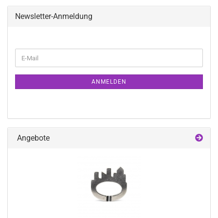
Newsletter-Anmeldung
WEITER
E-
ZUR
Mail
NEWSLETTER-
ANMELDUNG
ANMELDEN
Angebote