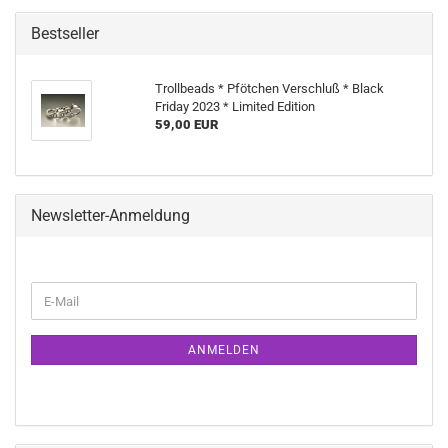
Bestseller
Trollbeads * Pfötchen Verschluß * Black
Friday 2023 * Limited Edition
59,00 EUR
Newsletter-Anmeldung
WEITER
E-
ZUR
Mail
NEWSLETTER-
ANMELDUNG
ANMELDEN