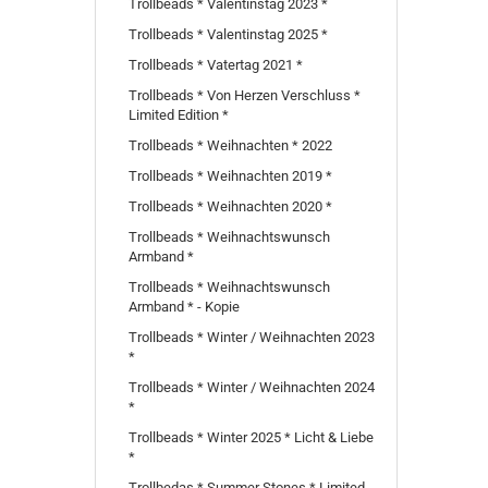
Trollbeads * Valentinstag 2023 *
Trollbeads * Valentinstag 2025 *
Trollbeads * Vatertag 2021 *
Trollbeads * Von Herzen Verschluss *
Limited Edition *
Trollbeads * Weihnachten * 2022
Trollbeads * Weihnachten 2019 *
Trollbeads * Weihnachten 2020 *
Trollbeads * Weihnachtswunsch
Armband *
Trollbeads * Weihnachtswunsch
Armband * - Kopie
Trollbeads * Winter / Weihnachten 2023
*
Trollbeads * Winter / Weihnachten 2024
*
Trollbeads * Winter 2025 * Licht & Liebe
*
Trollbedas * Summer Stones * Limited