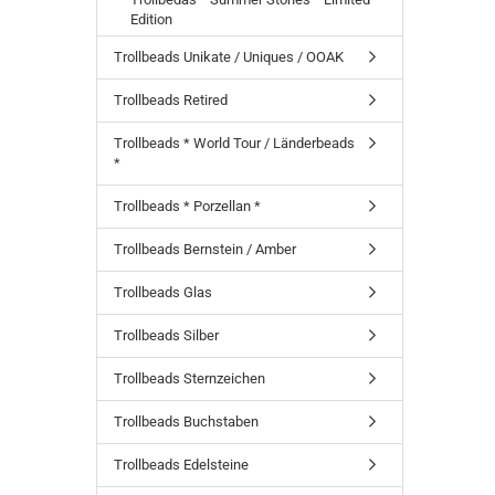
Edition
Trollbeads Unikate / Uniques / OOAK
Trollbeads Retired
Trollbeads * World Tour / Länderbeads
*
Trollbeads * Porzellan *
Trollbeads Bernstein / Amber
Trollbeads Glas
Trollbeads Silber
Trollbeads Sternzeichen
Trollbeads Buchstaben
Trollbeads Edelsteine