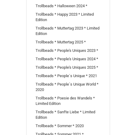
Trollbeads * Halloween 2024 *
Trollbeads * Happy 2023 * Limited
Edition
Trollbeads * Muttertag 2023 * Limited
Edition
Trollbeads * Muttertag 2025 *
Trollbeads * People's Uniques 2023 *
Trollbeads * People's Uniques 2024 *
Trollbeads * People's Uniques 2025 *
Trollbeads * People´s Unique * 2021
Trollbeads * People´s Unique World *
2020
Trollbeads * Poesie des Wandels *
Limited Edition
Trollbeads * Sanfte Liebe * Limited
Edition
Trollbeads * Sommer * 2020
Trollbeads * Sommer 2021 *