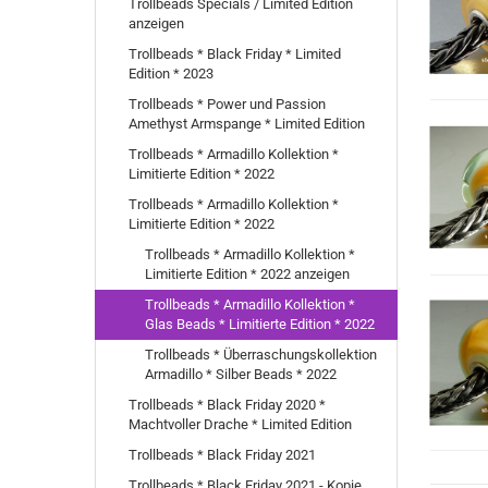
Trollbeads Specials / Limited Edition
anzeigen
Trollbeads * Black Friday * Limited
Edition * 2023
Trollbeads * Power und Passion
Amethyst Armspange * Limited Edition
Trollbeads * Armadillo Kollektion *
Limitierte Edition * 2022
Trollbeads * Armadillo Kollektion *
Limitierte Edition * 2022
Trollbeads * Armadillo Kollektion *
Limitierte Edition * 2022 anzeigen
Trollbeads * Armadillo Kollektion *
Glas Beads * Limitierte Edition * 2022
Trollbeads * Überraschungskollektion
Armadillo * Silber Beads * 2022
Trollbeads * Black Friday 2020 *
Machtvoller Drache * Limited Edition
Trollbeads * Black Friday 2021
Trollbeads * Black Friday 2021 - Kopie