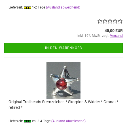
Lieferzeit:
1-2 Tage
(Ausland abweichend)
45,00 EUR
inkl. 19% MwSt. zzgl.
Versand
IN DEN WARENKORB
Original Trollbeads Sternzeichen * Skorpion & Widder * Granat *
retired *
Lieferzeit:
ca. 3-4 Tage
(Ausland abweichend)