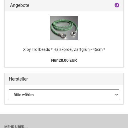
Angebote
X by Trollbeads * Halskordel, Zartgrün - 45cm *
Nur 28,00 EUR
Hersteller
MEHR ÜBER...