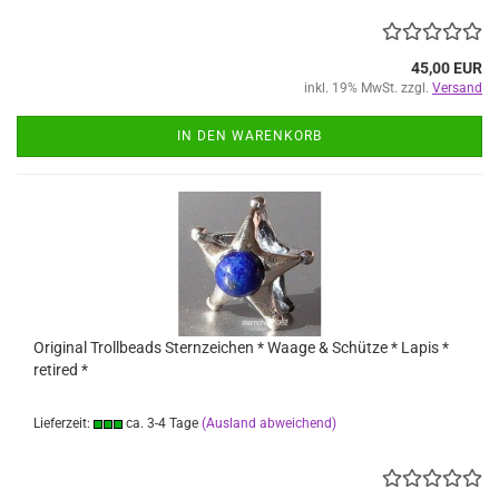
45,00 EUR
inkl. 19% MwSt. zzgl.
Versand
IN DEN WARENKORB
Original Trollbeads Sternzeichen * Waage & Schütze * Lapis *
retired *
Lieferzeit:
ca. 3-4 Tage
(Ausland abweichend)