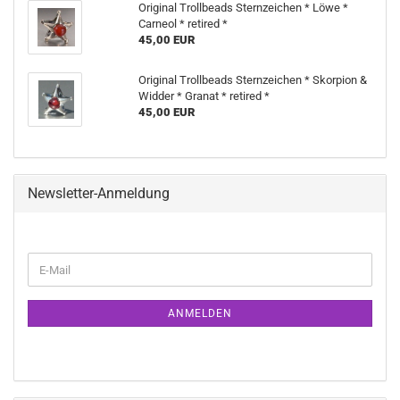
Original Trollbeads Sternzeichen * Löwe *
Carneol * retired *
45,00 EUR
Original Trollbeads Sternzeichen * Skorpion &
Widder * Granat * retired *
45,00 EUR
Newsletter-Anmeldung
WEITER
E-
ZUR
Mail
NEWSLETTER-
ANMELDUNG
ANMELDEN