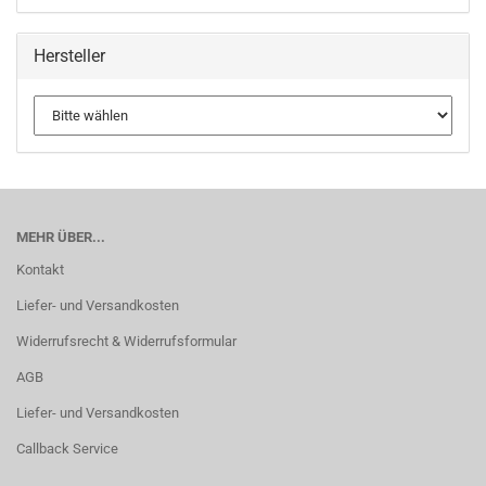
Hersteller
MEHR ÜBER...
Kontakt
Liefer- und Versandkosten
Widerrufsrecht & Widerrufsformular
AGB
Liefer- und Versandkosten
Callback Service