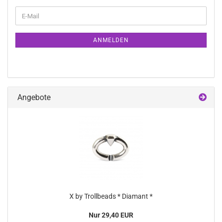
WEITER
E-
ZUR
Mail
NEWSLETTER-
ANMELDUNG
ANMELDEN
Angebote
X by Trollbeads * Diamant *
Nur 29,40 EUR