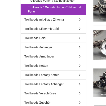
Trollbeads Perlen / Steine anzeigen
Trollbeads * Geburtsblumen * Silber mit
Perle
Trollbeads mit Glas / Zirkonia
Trollbeads Silber mit Gold
Trollbeads Gold
Trollbeads Anhänger
Trollbeads Armbänder
Trollbeads Ketten
Trollbeads Fantasy Ketten
Trollbeads Fantasy Anhänger
Trollbeads Verschlüsse
Trollbeads Zubehör