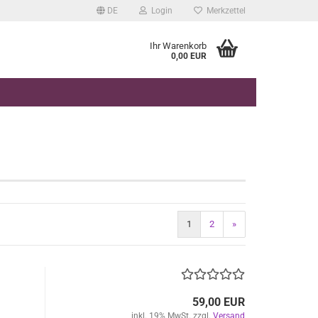
DE
Login
Merkzettel
Ihr Warenkorb
0,00 EUR
1
2
»
59,00 EUR
inkl. 19% MwSt. zzgl.
Versand