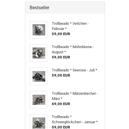
Bestseller
Trollbeads * Veilchen -
Februar *
59,00 EUR
Trollbeads * Mohnblume -
August *
59,00 EUR
Trollbeads * Seerose - Juli *
59,00 EUR
Trollbeads * Märzenbecher -
März *
69,00 EUR
Trollbeads *
Schneeglöckchen - Januar *
59,00 EUR