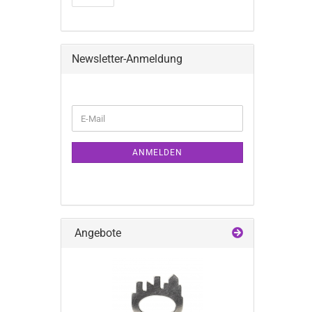
Newsletter-Anmeldung
WEITER
E-
ZUR
Mail
NEWSLETTER-
ANMELDUNG
ANMELDEN
Angebote