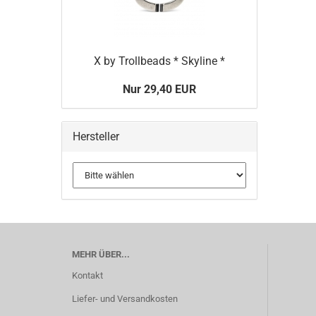
X by Trollbeads * Skyline *
Nur 29,40 EUR
Hersteller
MEHR ÜBER...
Kontakt
Liefer- und Versandkosten