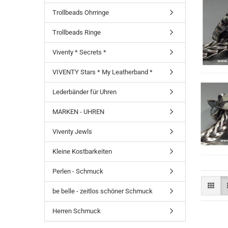
Trollbeads Ohrringe
Trollbeads Ringe
Viventy * Secrets *
VIVENTY Stars * My Leatherband *
Lederbänder für Uhren
MARKEN - UHREN
Viventy Jewls
Kleine Kostbarkeiten
Perlen - Schmuck
be belle - zeitlos schöner Schmuck
Herren Schmuck