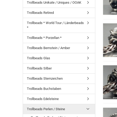
Trollbeads Unikate / Uniques / OOAK
Trollbeads Retired
Trollbeads * World Tour / Länderbeads
*
Trollbeads * Porzellan *
Trollbeads Bernstein / Amber
Trollbeads Glas
Trollbeads Silber
Trollbeads Sternzeichen
Trollbeads Buchstaben
Trollbeads Edelsteine
Trollbeads Perlen / Steine