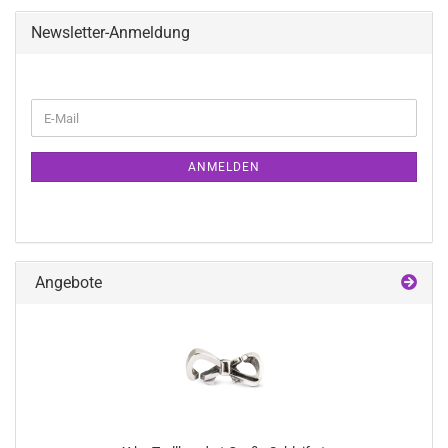
Newsletter-Anmeldung
WEITER
E-
ZUR
Mail
NEWSLETTER-
ANMELDUNG
ANMELDEN
Angebote