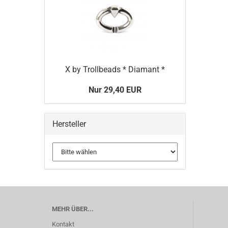
X by Trollbeads * Diamant *
Nur 29,40 EUR
Hersteller
MEHR ÜBER...
Kontakt