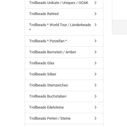
Trollbeads Unikate / Uniques / OOAK
Trollbeads Retired
Trollbeads * World Tour / Länderbeads
*
Trollbeads * Porzellan *
Trollbeads Bernstein / Amber
Trollbeads Glas
Trollbeads Silber
Trollbeads Sternzeichen
Trollbeads Buchstaben
Trollbeads Edelsteine
Trollbeads Perlen / Steine