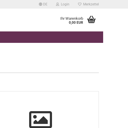
DE
Login
Merkzettel
Ihr Warenkorb
0,00 EUR