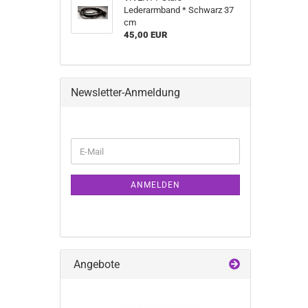
Lederarmband * Schwarz 37
cm
45,00 EUR
Newsletter-Anmeldung
WEITER
E-
ZUR
Mail
NEWSLETTER-
ANMELDUNG
ANMELDEN
Angebote