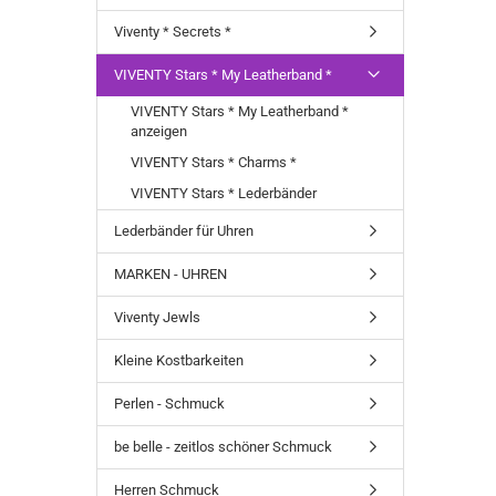
Viventy * Secrets *
VIVENTY Stars * My Leatherband *
VIVENTY Stars * My Leatherband *
anzeigen
VIVENTY Stars * Charms *
VIVENTY Stars * Lederbänder
Lederbänder für Uhren
MARKEN - UHREN
Viventy Jewls
Kleine Kostbarkeiten
Perlen - Schmuck
be belle - zeitlos schöner Schmuck
Herren Schmuck