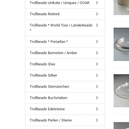
Trollbeads Unikate / Uniques / OOAK
Trollbeads Retired
Trollbeads * World Tour / Länderbeads
*
Trollbeads * Porzellan *
Trollbeads Bernstein / Amber
Trollbeads Glas
Trollbeads Silber
Trollbeads Sternzeichen
Trollbeads Buchstaben
Trollbeads Edelsteine
Trollbeads Perlen / Steine