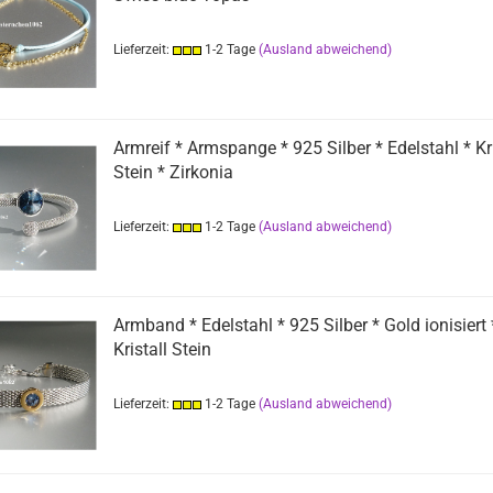
Lieferzeit:
1-2 Tage
(Ausland abweichend)
Armreif * Armspange * 925 Silber * Edelstahl * Kri
Stein * Zirkonia
Lieferzeit:
1-2 Tage
(Ausland abweichend)
Armband * Edelstahl * 925 Silber * Gold ionisiert 
Kristall Stein
Lieferzeit:
1-2 Tage
(Ausland abweichend)