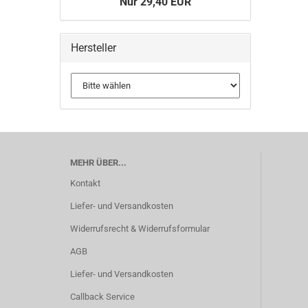
Nur 29,40 EUR
Hersteller
MEHR ÜBER...
Kontakt
Liefer- und Versandkosten
Widerrufsrecht & Widerrufsformular
AGB
Liefer- und Versandkosten
Callback Service