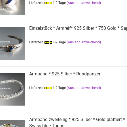
Lieferzeit:
1-2 Tage
(Ausland abweichend)
Einzelstück * Armreif* 925 Silber * 750 Gold * Sa
Lieferzeit:
1-2 Tage
(Ausland abweichend)
Armband * 925 Silber * Rundpanzer
Lieferzeit:
1-2 Tage
(Ausland abweichend)
Armband zweiteilig * 925 Silber * Gold plattiert * T
Swiss blue Topas