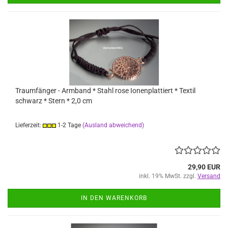
Traumfänger - Armband * Stahl rose Ionenplattiert * Textil
schwarz * Stern * 2,0 cm
Lieferzeit:
1-2 Tage
(Ausland abweichend)
29,90 EUR
inkl. 19% MwSt. zzgl.
Versand
IN DEN WARENKORB