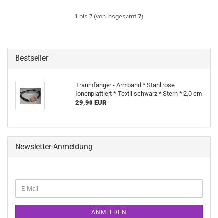
1
bis
7
(von insgesamt
7
)
Bestseller
Traumfänger - Armband * Stahl rose
Ionenplattiert * Textil schwarz * Stern * 2,0 cm
29,90 EUR
Newsletter-Anmeldung
WEITER
E-
ZUR
Mail
NEWSLETTER-
ANMELDUNG
ANMELDEN