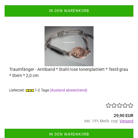
IN DEN WARENKORB
Traumfänger - Armband * Stahl rose Ionenplattiert * Textil grau
* Stern * 2,0 cm
Lieferzeit:
1-2 Tage
(Ausland abweichend)
29,90 EUR
inkl. 19% MwSt. zzgl.
Versand
IN DEN WARENKORB