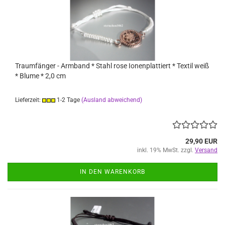
Traumfänger - Armband * Stahl rose Ionenplattiert * Textil weiß
* Blume * 2,0 cm
Lieferzeit:
1-2 Tage
(Ausland abweichend)
29,90 EUR
inkl. 19% MwSt. zzgl.
Versand
IN DEN WARENKORB