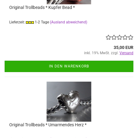
Original Trollbeads * Kupfer Bead *
Lieferzeit:
1-2 Tage
(Ausland abweichend)
35,00 EUR
inkl. 19% MwSt. zzgl.
Versand
IN DEN WARENKORB
Original Trollbeads * Umarmendes Herz *