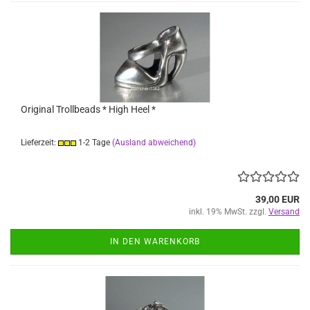
Original Trollbeads * High Heel *
Lieferzeit:
1-2 Tage
(Ausland abweichend)
39,00 EUR
inkl. 19% MwSt. zzgl.
Versand
IN DEN WARENKORB