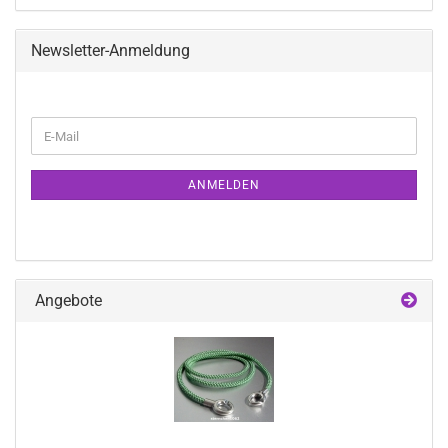
Newsletter-Anmeldung
WEITER
E-
ZUR
Mail
NEWSLETTER-
ANMELDUNG
ANMELDEN
Angebote