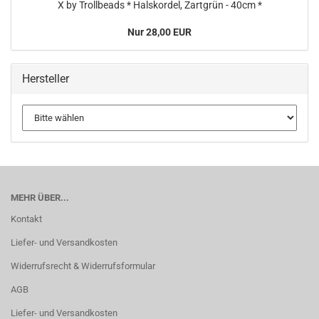
X by Trollbeads * Halskordel, Zartgrün - 40cm *
Nur 28,00 EUR
Hersteller
MEHR ÜBER...
Kontakt
Liefer- und Versandkosten
Widerrufsrecht & Widerrufsformular
AGB
Liefer- und Versandkosten