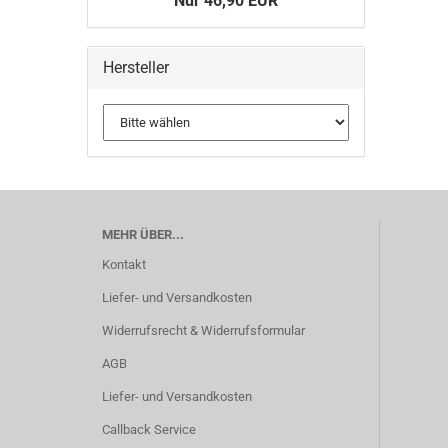
Nur 46,90 EUR
Hersteller
MEHR ÜBER...
Kontakt
Liefer- und Versandkosten
Widerrufsrecht & Widerrufsformular
AGB
Liefer- und Versandkosten
Callback Service