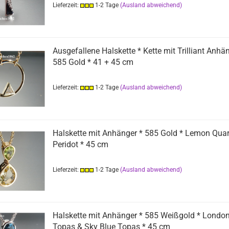
Lieferzeit:
1-2 Tage
(Ausland abweichend)
Ausgefallene Halskette * Kette mit Trilliant Anhän
585 Gold * 41 + 45 cm
Lieferzeit:
1-2 Tage
(Ausland abweichend)
Halskette mit Anhänger * 585 Gold * Lemon Quar
Peridot * 45 cm
Lieferzeit:
1-2 Tage
(Ausland abweichend)
Halskette mit Anhänger * 585 Weißgold * London
Topas & Sky Blue Topas * 45 cm