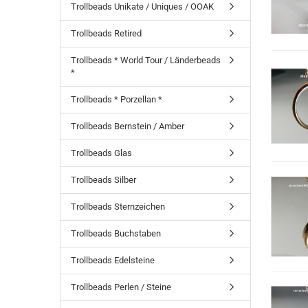
Trollbeads Unikate / Uniques / OOAK
Trollbeads Retired
Trollbeads * World Tour / Länderbeads
*
Trollbeads * Porzellan *
Trollbeads Bernstein / Amber
Trollbeads Glas
Trollbeads Silber
Trollbeads Sternzeichen
Trollbeads Buchstaben
Trollbeads Edelsteine
Trollbeads Perlen / Steine