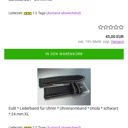
Lieferzeit:
1-2 Tage
(Ausland abweichend)
45,00 EUR
inkl. 19% MwSt. zzgl.
Versand
IN DEN WARENKORB
Eulit * Lederband für Uhren * Uhrenarmband * Imola * schwarz
* 24 mm XL
Lieferzeit:
1-2 Tage
(Ausland abweichend)