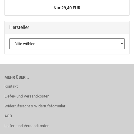
Nur 29,40 EUR
Hersteller
MEHR ÜBER...
Kontakt
Liefer- und Versandkosten
Widerrufsrecht & Widerrufsformular
AGB
Liefer- und Versandkosten