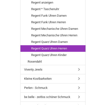
Regent anzeigen
Regent * Taschenuhr
Regent Funk Uhren Damen
Regent Funk Uhren Herren
Regent Mechanische Uhren Damen
Regent Mechanische Uhren Herren
Regent Quarz Uhren Damen
Regent Quarz Uhren Herren
Regent Quarz Uhren Kinder
Rosendahl
Viventy Jewls
Kleine Kostbarkeiten
Perlen - Schmuck
be belle - zeitlos schöner Schmuck