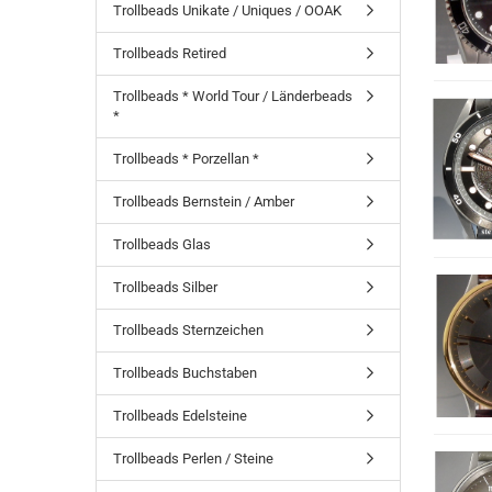
Trollbeads Unikate / Uniques / OOAK
Trollbeads Retired
Trollbeads * World Tour / Länderbeads
*
Trollbeads * Porzellan *
Trollbeads Bernstein / Amber
Trollbeads Glas
Trollbeads Silber
Trollbeads Sternzeichen
Trollbeads Buchstaben
Trollbeads Edelsteine
Trollbeads Perlen / Steine