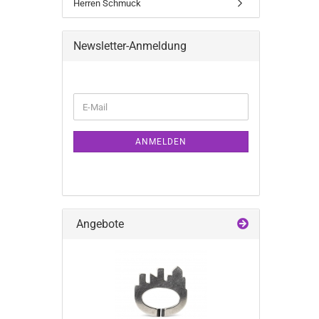
Herren Schmuck
Newsletter-Anmeldung
WEITER
E-
ZUR
Mail
NEWSLETTER-
ANMELDUNG
ANMELDEN
Angebote