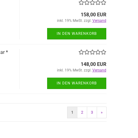
158,00 EUR
inkl. 19% MwSt. zzgl.
Versand
IN DEN WARENKORB
ar *
148,00 EUR
inkl. 19% MwSt. zzgl.
Versand
IN DEN WARENKORB
1
2
3
»