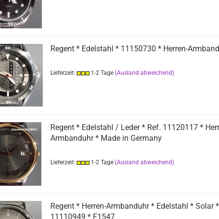
Regent * Edelstahl * 11150730 * Herren-Armband
Lieferzeit:
1-2 Tage
(Ausland abweichend)
Regent * Edelstahl / Leder * Ref. 11120117 * Her
Armbanduhr * Made in Germany
Lieferzeit:
1-2 Tage
(Ausland abweichend)
Regent * Herren-Armbanduhr * Edelstahl * Solar *
11110949 * F1547