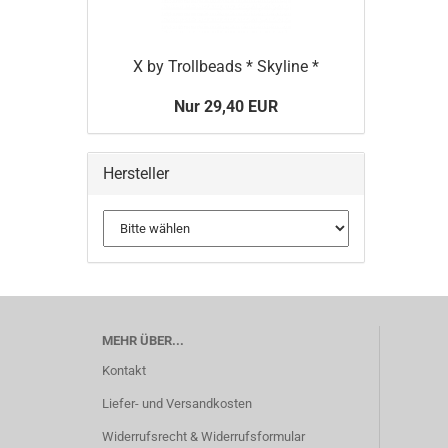
X by Trollbeads * Skyline *
Nur 29,40 EUR
Hersteller
MEHR ÜBER...
Kontakt
Liefer- und Versandkosten
Widerrufsrecht & Widerrufsformular