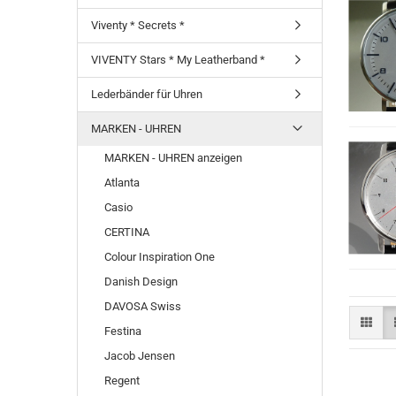
Viventy * Secrets *
VIVENTY Stars * My Leatherband *
Lederbänder für Uhren
MARKEN - UHREN
MARKEN - UHREN anzeigen
Atlanta
Casio
CERTINA
Colour Inspiration One
Danish Design
DAVOSA Swiss
Festina
Jacob Jensen
Regent