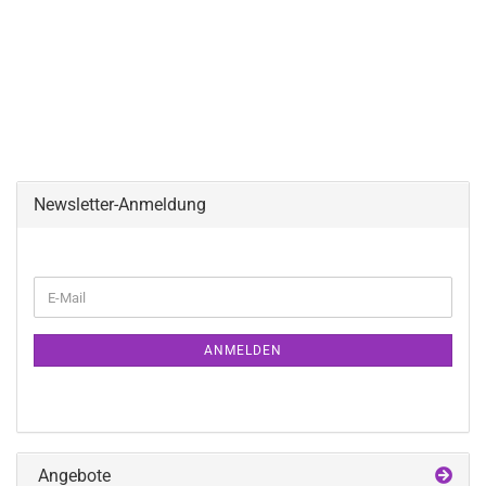
Newsletter-Anmeldung
WEITER
E-
ZUR
Mail
NEWSLETTER-
ANMELDUNG
ANMELDEN
Angebote