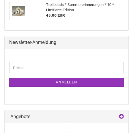
Trollbeads * Sommererinnerungen * 10 *
Limitierte Edition
45,00 EUR
Newsletter-Anmeldung
WEITER
E-
ZUR
Mail
NEWSLETTER-
ANMELDUNG
ANMELDEN
Angebote