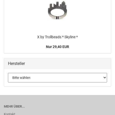
X by Trollbeads * Skyline *
Nur 29,40 EUR
Hersteller
MEHR ÜBER...
Kontakt