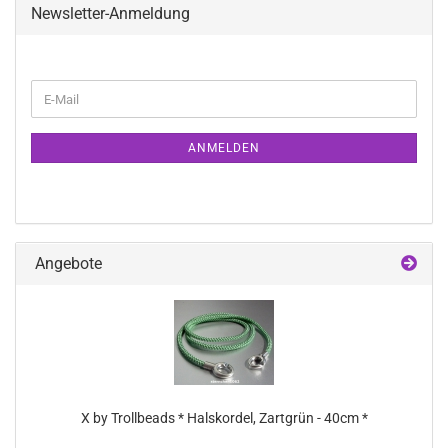
Newsletter-Anmeldung
WEITER
E-
ZUR
Mail
NEWSLETTER-
ANMELDUNG
ANMELDEN
Angebote
X by Trollbeads * Halskordel, Zartgrün - 40cm *