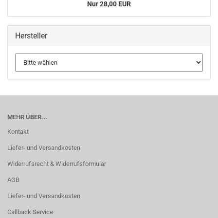
Nur 28,00 EUR
Hersteller
MEHR ÜBER...
Kontakt
Liefer- und Versandkosten
Widerrufsrecht & Widerrufsformular
AGB
Liefer- und Versandkosten
Callback Service