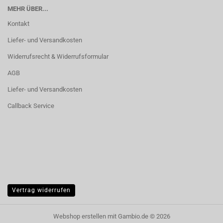
MEHR ÜBER...
Kontakt
Liefer- und Versandkosten
Widerrufsrecht & Widerrufsformular
AGB
Liefer- und Versandkosten
Callback Service
Vertrag widerrufen
Webshop erstellen
mit Gambio.de © 2026