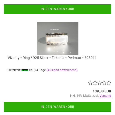
IN DEN WARENKORB
Viventy * Ring * 925 Silber * Zirkonia * Perlmutt * 693911
Lieferzeit:
ca. 3-4 Tage
(Ausland abweichend)
139,00 EUR
inkl. 19% MwSt. zzgl.
Versand
IN DEN WARENKORB