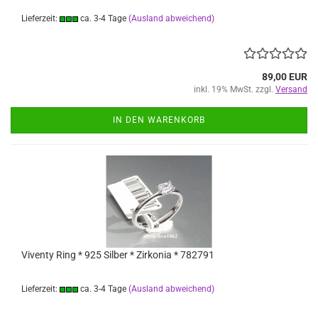
Lieferzeit:
ca. 3-4 Tage
(Ausland abweichend)
89,00 EUR
inkl. 19% MwSt. zzgl.
Versand
IN DEN WARENKORB
Viventy Ring * 925 Silber * Zirkonia * 782791
Lieferzeit:
ca. 3-4 Tage
(Ausland abweichend)