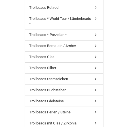
Trollbeads Retired
Trollbeads * World Tour / Länderbeads
*
Trollbeads * Porzellan *
Trollbeads Bernstein / Amber
Trollbeads Glas
Trollbeads Silber
Trollbeads Sternzeichen
Trollbeads Buchstaben
Trollbeads Edelsteine
Trollbeads Perlen / Steine
Trollbeads mit Glas / Zirkonia