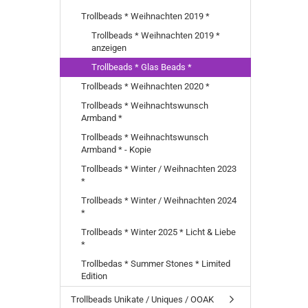
Trollbeads * Weihnachten 2019 *
Trollbeads * Weihnachten 2019 *
anzeigen
Trollbeads * Glas Beads *
Trollbeads * Weihnachten 2020 *
Trollbeads * Weihnachtswunsch
Armband *
Trollbeads * Weihnachtswunsch
Armband * - Kopie
Trollbeads * Winter / Weihnachten 2023
*
Trollbeads * Winter / Weihnachten 2024
*
Trollbeads * Winter 2025 * Licht & Liebe
*
Trollbedas * Summer Stones * Limited
Edition
Trollbeads Unikate / Uniques / OOAK