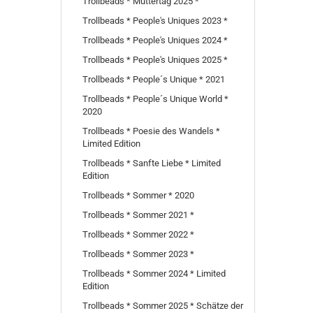
Trollbeads * Muttertag 2025 *
Trollbeads * People's Uniques 2023 *
Trollbeads * People's Uniques 2024 *
Trollbeads * People's Uniques 2025 *
Trollbeads * People´s Unique * 2021
Trollbeads * People´s Unique World *
2020
Trollbeads * Poesie des Wandels *
Limited Edition
Trollbeads * Sanfte Liebe * Limited
Edition
Trollbeads * Sommer * 2020
Trollbeads * Sommer 2021 *
Trollbeads * Sommer 2022 *
Trollbeads * Sommer 2023 *
Trollbeads * Sommer 2024 * Limited
Edition
Trollbeads * Sommer 2025 * Schätze der