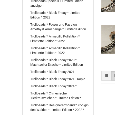
Trollbeads Specials / Limited Edition
anzeigen
Trollbeads * Black Friday * Limited
Edition * 2023
Trollbeads * Power und Passion
Amethyst Armspange * Limited Edition
Trollbeads * Armadillo Kollektion *
Limitierte Edition * 2022
Trollbeads * Armadillo Kollektion *
Limitierte Edition * 2022
Trollbeads * Black Friday 2020 *
Machtvoller Drache * Limited Edition
Trollbeads * Black Friday 2021
Trollbeads * Black Friday 2021 - Kopie
Trollbeads * Black Friday 2024 *
Trollbeads * Chinesische
Tierkreiszeichen * Limited Edition *
Trollbeads * Designerarmband * Königin
des Waldes * Limited Edition * 2022 *