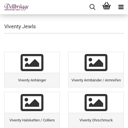
Viventy Jewls
Viventy Anhänger
Viventy Armbänder / Armreifen
Viventy Halsketten / Colliers
Viventy Ohrschmuck