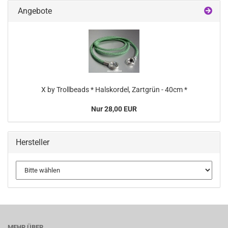
Angebote
X by Trollbeads * Halskordel, Zartgrün - 40cm *
Nur 28,00 EUR
Hersteller
MEHR ÜBER...