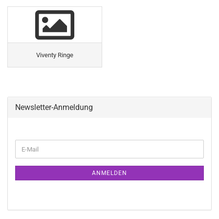
Viventy Ringe
Newsletter-Anmeldung
WEITER
E-
ZUR
Mail
NEWSLETTER-
ANMELDUNG
ANMELDEN