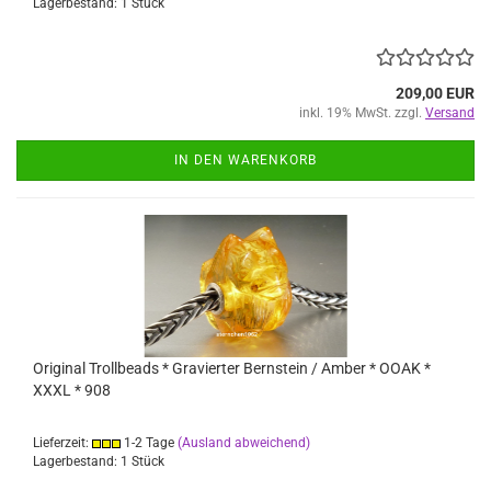
Lagerbestand: 1 Stück
209,00 EUR
inkl. 19% MwSt. zzgl.
Versand
IN DEN WARENKORB
Original Trollbeads * Gravierter Bernstein / Amber * OOAK *
XXXL * 908
Lieferzeit:
1-2 Tage
(Ausland abweichend)
Lagerbestand: 1 Stück