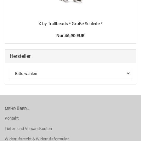
X by Trollbeads * Große Schleife *
Nur 46,90 EUR
Hersteller
MEHR ÜBER...
Kontakt
Liefer- und Versandkosten
Widerrufsrecht & Widerrufsformular