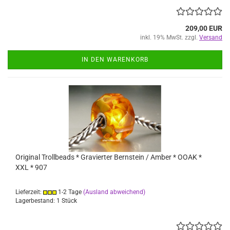
209,00 EUR
inkl. 19% MwSt. zzgl.
Versand
IN DEN WARENKORB
Original Trollbeads * Gravierter Bernstein / Amber * OOAK *
XXL * 907
Lieferzeit:
1-2 Tage
(Ausland abweichend)
Lagerbestand: 1 Stück