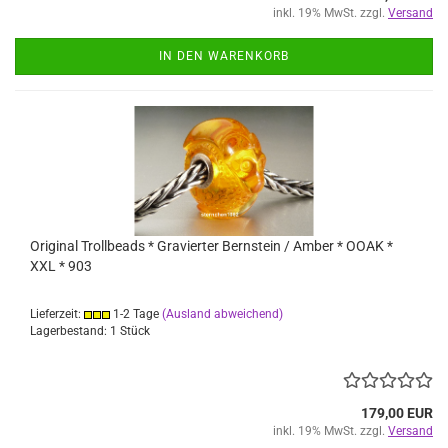
inkl. 19% MwSt. zzgl.
Versand
IN DEN WARENKORB
Original Trollbeads * Gravierter Bernstein / Amber * OOAK *
XXL * 903
Lieferzeit:
1-2 Tage
(Ausland abweichend)
Lagerbestand: 1 Stück
179,00 EUR
inkl. 19% MwSt. zzgl.
Versand