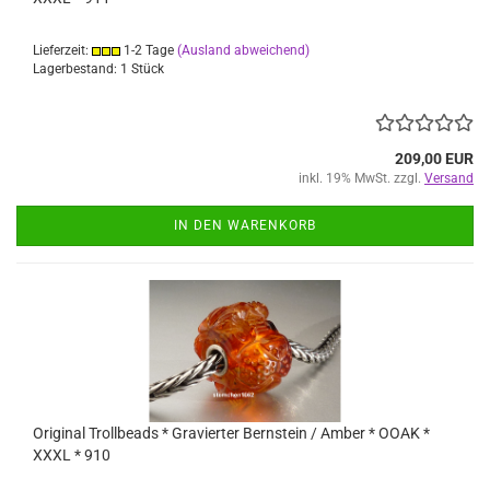
Lieferzeit:
1-2 Tage
(Ausland abweichend)
Lagerbestand: 1 Stück
209,00 EUR
inkl. 19% MwSt. zzgl.
Versand
IN DEN WARENKORB
Original Trollbeads * Gravierter Bernstein / Amber * OOAK *
XXXL * 910