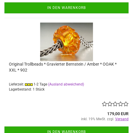
IN DEN WARENKORB
Original Trollbeads * Gravierter Bernstein / Amber * OOAK *
XXL * 902
Lieferzeit:
1-2 Tage
(Ausland abweichend)
Lagerbestand: 1 Stück
179,00 EUR
inkl. 19% MwSt. zzgl.
Versand
IN DEN WARENKORB