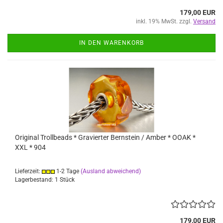
179,00 EUR
inkl. 19% MwSt. zzgl.
Versand
IN DEN WARENKORB
Original Trollbeads * Gravierter Bernstein / Amber * OOAK *
XXL * 904
Lieferzeit:
1-2 Tage
(Ausland abweichend)
Lagerbestand: 1 Stück
179,00 EUR