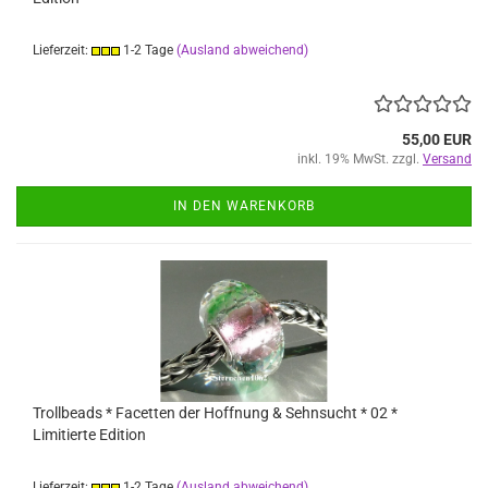
Lieferzeit:
1-2 Tage
(Ausland abweichend)
55,00 EUR
inkl. 19% MwSt. zzgl.
Versand
IN DEN WARENKORB
Trollbeads * Facetten der Hoffnung & Sehnsucht * 02 *
Limitierte Edition
Lieferzeit:
1-2 Tage
(Ausland abweichend)