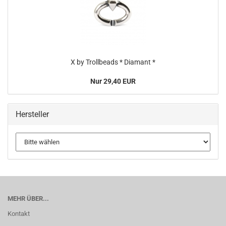
X by Trollbeads * Diamant *
Nur 29,40 EUR
Hersteller
MEHR ÜBER...
Kontakt