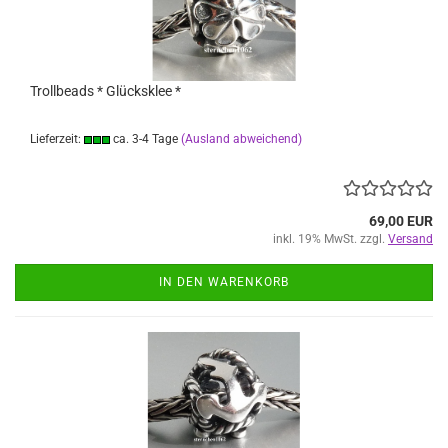
Trollbeads * Glücksklee *
Lieferzeit:
ca. 3-4 Tage
(Ausland abweichend)
69,00 EUR
inkl. 19% MwSt. zzgl.
Versand
IN DEN WARENKORB