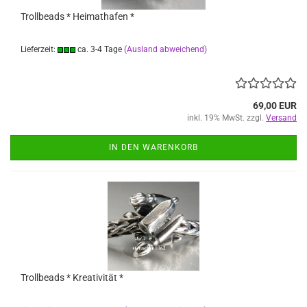
Trollbeads * Heimathafen *
Lieferzeit:
ca. 3-4 Tage
(Ausland abweichend)
69,00 EUR
inkl. 19% MwSt. zzgl.
Versand
IN DEN WARENKORB
Trollbeads * Kreativität *