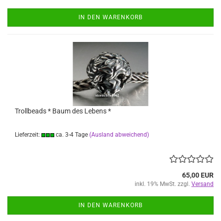
IN DEN WARENKORB
Trollbeads * Baum des Lebens *
Lieferzeit:
ca. 3-4 Tage
(Ausland abweichend)
65,00 EUR
inkl. 19% MwSt. zzgl.
Versand
IN DEN WARENKORB