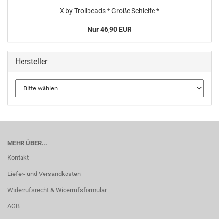
X by Trollbeads * Große Schleife *
Nur 46,90 EUR
Hersteller
MEHR ÜBER...
Kontakt
Liefer- und Versandkosten
Widerrufsrecht & Widerrufsformular
AGB