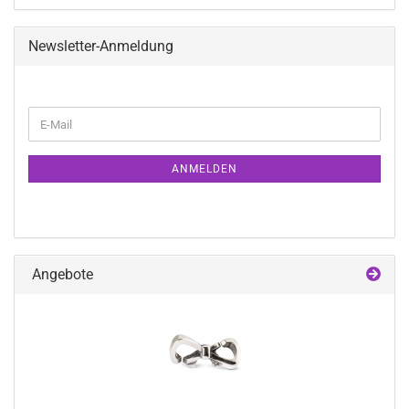
Newsletter-Anmeldung
WEITER
E-
ZUR
Mail
NEWSLETTER-
ANMELDUNG
ANMELDEN
Angebote