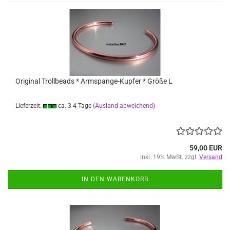
Original Trollbeads * Armspange-Kupfer * Größe L
Lieferzeit:
ca. 3-4 Tage
(Ausland abweichend)
59,00 EUR
inkl. 19% MwSt. zzgl.
Versand
IN DEN WARENKORB