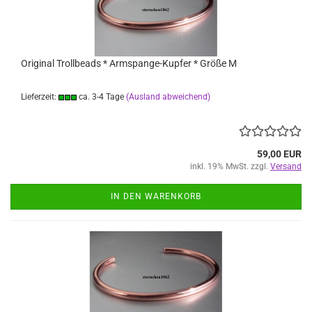
Original Trollbeads * Armspange-Kupfer * Größe M
Lieferzeit:
ca. 3-4 Tage
(Ausland abweichend)
59,00 EUR
inkl. 19% MwSt. zzgl.
Versand
IN DEN WARENKORB