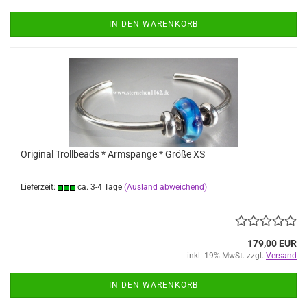
IN DEN WARENKORB
Original Trollbeads * Armspange * Größe XS
Lieferzeit:
ca. 3-4 Tage
(Ausland abweichend)
179,00 EUR
inkl. 19% MwSt. zzgl.
Versand
IN DEN WARENKORB