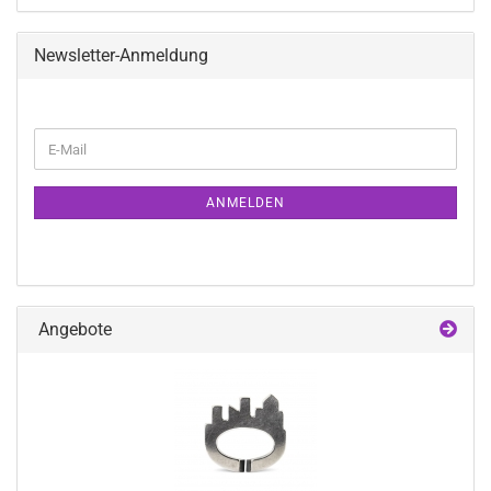
Newsletter-Anmeldung
WEITER
E-
ZUR
Mail
NEWSLETTER-
ANMELDUNG
ANMELDEN
Angebote