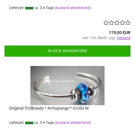
Lieferzeit:
ca. 3-4 Tage
(Ausland abweichend)
179,00 EUR
inkl. 19% MwSt. zzgl.
Versand
IN DEN WARENKORB
Original Trollbeads * Armspange * Größe M
Lieferzeit:
ca. 3-4 Tage
(Ausland abweichend)