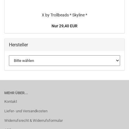
X by Trollbeads * Skyline *
Nur 29,40 EUR
Hersteller
MEHR ÜBER...
Kontakt
Liefer- und Versandkosten
Widerrufsrecht & Widerrufsformular