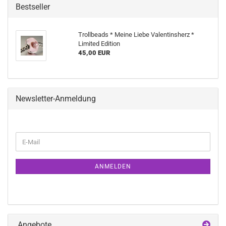
Bestseller
Trollbeads * Meine Liebe Valentinsherz *
Limited Edition
45,00 EUR
Newsletter-Anmeldung
WEITER
E-
ZUR
Mail
NEWSLETTER-
ANMELDUNG
ANMELDEN
Angebote