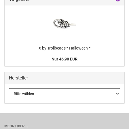
X by Trollbeads * Halloween *
Nur 46,90 EUR
Hersteller
MEHR ÜBER...