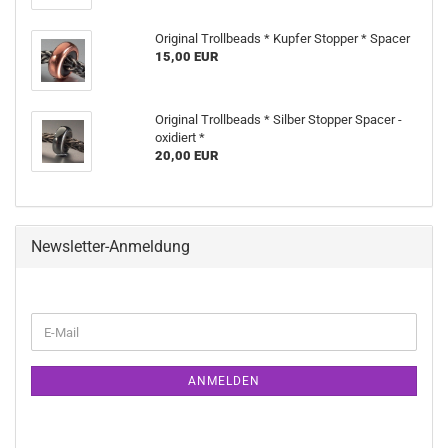
Original Trollbeads * Kupfer Stopper * Spacer
15,00 EUR
Original Trollbeads * Silber Stopper Spacer -
oxidiert *
20,00 EUR
Newsletter-Anmeldung
WEITER
E-
ZUR
Mail
NEWSLETTER-
ANMELDUNG
ANMELDEN