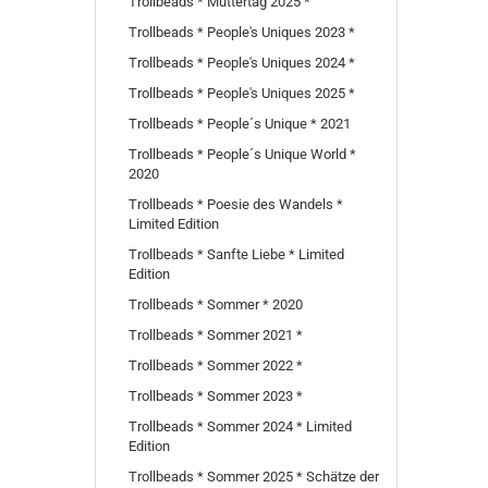
Trollbeads * Muttertag 2025 *
Trollbeads * People's Uniques 2023 *
Trollbeads * People's Uniques 2024 *
Trollbeads * People's Uniques 2025 *
Trollbeads * People´s Unique * 2021
Trollbeads * People´s Unique World *
2020
Trollbeads * Poesie des Wandels *
Limited Edition
Trollbeads * Sanfte Liebe * Limited
Edition
Trollbeads * Sommer * 2020
Trollbeads * Sommer 2021 *
Trollbeads * Sommer 2022 *
Trollbeads * Sommer 2023 *
Trollbeads * Sommer 2024 * Limited
Edition
Trollbeads * Sommer 2025 * Schätze der