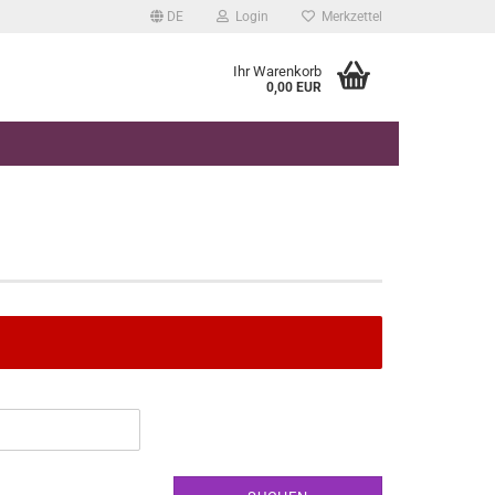
DE
Login
Merkzettel
Ihr Warenkorb
0,00 EUR