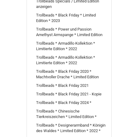
SUCHEN
Trollbeads Specials / Limited Edition
anzeigen
Trollbeads * Black Friday * Limited
Edition * 2023
Trollbeads * Power und Passion
Amethyst Armspange * Limited Edition
Trollbeads * Armadillo Kollektion *
Limitierte Edition * 2022
Trollbeads * Armadillo Kollektion *
Limitierte Edition * 2022
Trollbeads * Black Friday 2020 *
Machtvoller Drache * Limited Edition
Trollbeads * Black Friday 2021
Trollbeads * Black Friday 2021 - Kopie
Trollbeads * Black Friday 2024 *
Trollbeads * Chinesische
Tierkreiszeichen * Limited Edition *
Trollbeads * Designerarmband * Königin
des Waldes * Limited Edition * 2022 *