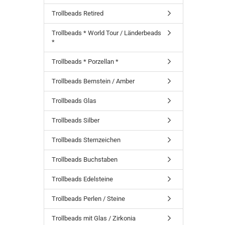
Trollbeads Retired
Trollbeads * World Tour / Länderbeads
*
Trollbeads * Porzellan *
Trollbeads Bernstein / Amber
Trollbeads Glas
Trollbeads Silber
Trollbeads Sternzeichen
Trollbeads Buchstaben
Trollbeads Edelsteine
Trollbeads Perlen / Steine
Trollbeads mit Glas / Zirkonia