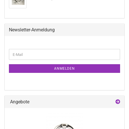
Newsletter-Anmeldung
WEITER
E-
ZUR
Mail
NEWSLETTER-
ANMELDUNG
ANMELDEN
Angebote