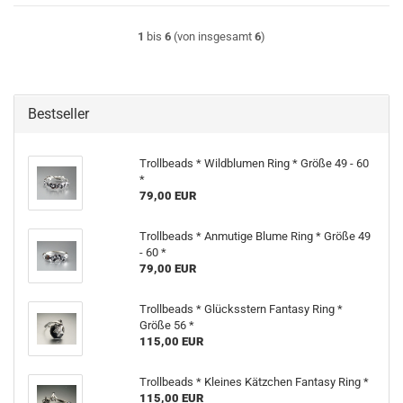
1
bis
6
(von insgesamt
6
)
Bestseller
Trollbeads * Wildblumen Ring * Größe 49 - 60
*
79,00 EUR
Trollbeads * Anmutige Blume Ring * Größe 49
- 60 *
79,00 EUR
Trollbeads * Glücksstern Fantasy Ring *
Größe 56 *
115,00 EUR
Trollbeads * Kleines Kätzchen Fantasy Ring *
115,00 EUR