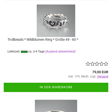
Trollbeads * Wildblumen Ring * Größe 49 - 60 *
Lieferzeit:
ca. 3-4 Tage
(Ausland abweichend)
79,00 EUR
inkl. 19% MwSt. zzgl.
Versand
IN DEN WARENKORB