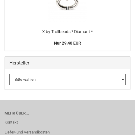
X by Trollbeads * Diamant *
Nur 29,40 EUR
Hersteller
MEHR ÜBER...
Kontakt
Liefer- und Versandkosten