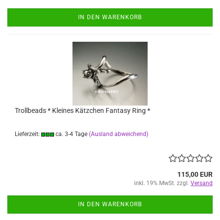
IN DEN WARENKORB
Trollbeads * Kleines Kätzchen Fantasy Ring *
Lieferzeit:
ca. 3-4 Tage
(Ausland abweichend)
115,00 EUR
inkl. 19% MwSt. zzgl.
Versand
IN DEN WARENKORB