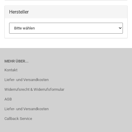
Hersteller
MEHR ÜBER...
Kontakt
Liefer- und Versandkosten
Widerrufsrecht & Widerrufsformular
AGB
Liefer- und Versandkosten
Callback Service