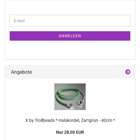
WEITER
E-
ZUR
Mail
NEWSLETTER-
ANMELDUNG
ANMELDEN
Angebote
X by Trollbeads * Halskordel, Zartgrün - 40cm *
Nur 28,00 EUR