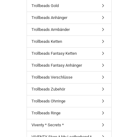
Trollbeads Gold
Trollbeads Anhänger
Trollbeads Armbänder
Trollbeads Ketten
Trollbeads Fantasy Ketten
Trollbeads Fantasy Anhänger
Trollbeads Verschlüsse
Trollbeads Zubehör
Trollbeads Ohrringe
Trollbeads Ringe
Viventy * Secrets *
VIVENTY Stars * My Leatherband *