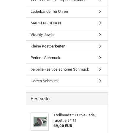
Lederbänder für Uhren
MARKEN - UHREN
Viventy Jewls
Kleine Kostbarkeiten
Perlen - Schmuck
be belle - zeitlos schöner Schmuck
Herren Schmuck
Bestseller
Trollbeads * Purple Jade,
facettiert * 11
69,00 EUR