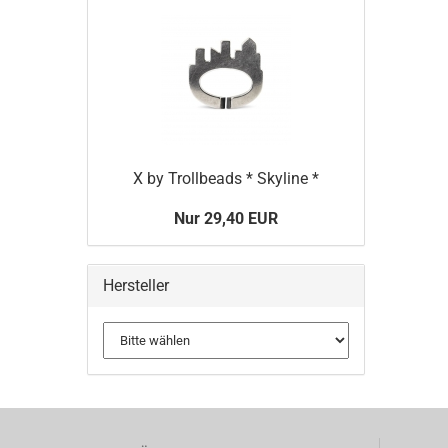
X by Trollbeads * Skyline *
Nur 29,40 EUR
Hersteller