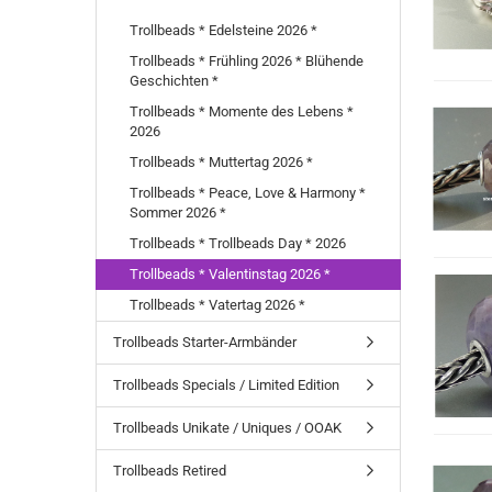
Trollbeads * Edelsteine 2026 *
Trollbeads * Frühling 2026 * Blühende
Geschichten *
Trollbeads * Momente des Lebens *
2026
Trollbeads * Muttertag 2026 *
Trollbeads * Peace, Love & Harmony *
Sommer 2026 *
Trollbeads * Trollbeads Day * 2026
Trollbeads * Valentinstag 2026 *
Trollbeads * Vatertag 2026 *
Trollbeads Starter-Armbänder
Trollbeads Specials / Limited Edition
Trollbeads Unikate / Uniques / OOAK
Trollbeads Retired