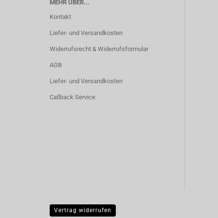
MEHR ÜBER...
Kontakt
Liefer- und Versandkosten
Widerrufsrecht & Widerrufsformular
AGB
Liefer- und Versandkosten
Callback Service
Vertrag widerrufen