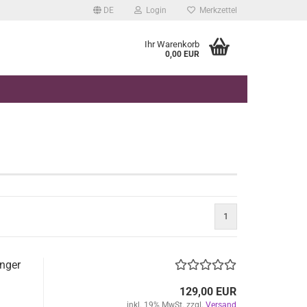
DE
Login
Merkzettel
Ihr Warenkorb
0,00 EUR
1
nger
129,00 EUR
inkl. 19% MwSt. zzgl.
Versand