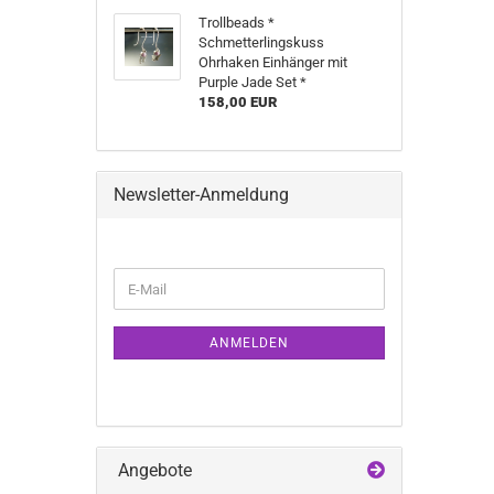
Trollbeads *
Schmetterlingskuss
Ohrhaken Einhänger mit
Purple Jade Set *
158,00 EUR
Newsletter-Anmeldung
WEITER
E-
ZUR
Mail
NEWSLETTER-
ANMELDUNG
ANMELDEN
Angebote